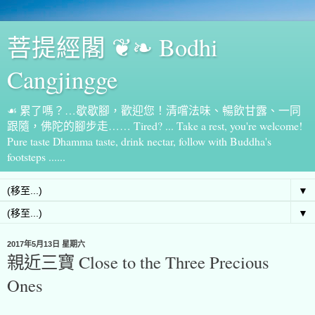
菩提經閣 ❦❧ Bodhi
Cangjingge
☙ 累了嗎？…歇歇腳，歡迎您！清嚐法味、暢飲甘露、一同
跟隨，佛陀的腳步走…… Tired? ... Take a rest, you're welcome!
Pure taste Dhamma taste, drink nectar, follow with Buddha's
footsteps ......
▼
▼
2017年5月13日 星期六
親近三寶 Close to the Three Precious
Ones