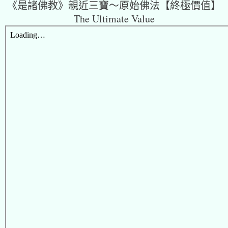
《是諸佛教》親近三寶～原始佛法【終極價值】
The Ultimate Value